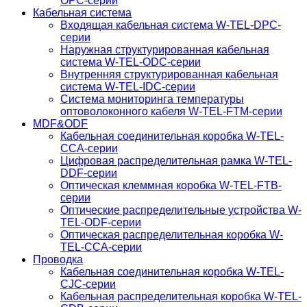
OPC-серии
Кабельная система
Входящая кабельная система W-TEL-DPC-
серии
Наружная структурированная кабельная
система W-TEL-ODC-серии
Внутренняя структурированная кабельная
система W-TEL-IDC-серии
Система мониторинга температуры
оптоволоконного кабеля W-TEL-FTM-серии
MDF&ODF
Кабельная соединительная коробка W-TEL-
CCA-серии
Цифровая распределительная рамка W-TEL-
DDF-серии
Оптическая клеммная коробка W-TEL-FTB-
серии
Оптические распределительные устройства W-
TEL-ODF-серии
Оптическая распределительная коробка W-
TEL-CCA-серии
Проводка
Кабельная соединительная коробка W-TEL-
CJC-серии
Кабельная распределительная коробка W-TEL-