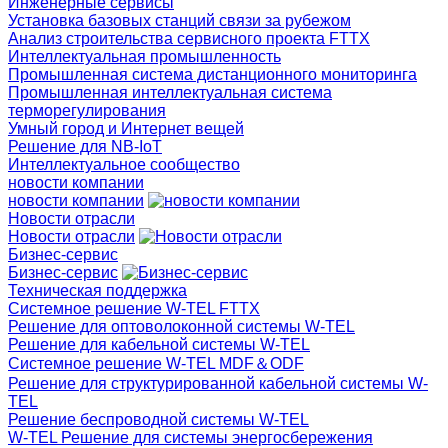
Инженерные сервисы
Установка базовых станций связи за рубежом
Анализ строительства сервисного проекта FTTX
Интеллектуальная промышленность
Промышленная система дистанционного мониторинга
Промышленная интеллектуальная система
терморегулирования
Умный город и Интернет вещей
Решение для NB-IoT
Интеллектуальное сообщество
новости компании
новости компании
Новости отрасли
Новости отрасли
Бизнес-сервис
Бизнес-сервис
Техническая поддержка
Системное решение W-TEL FTTX
Решение для оптоволоконной системы W-TEL
Решение для кабельной системы W-TEL
Системное решение W-TEL MDF＆ODF
Решение для структурированной кабельной системы W-
TEL
Решение беспроводной системы W-TEL
W-TEL Решение для системы энергосбережения