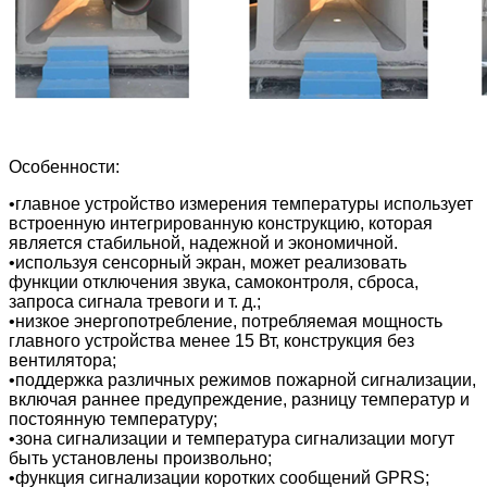
Особенности:
•главное устройство измерения температуры использует
встроенную интегрированную конструкцию, которая
является стабильной, надежной и экономичной.
•используя сенсорный экран, может реализовать
функции отключения звука, самоконтроля, сброса,
запроса сигнала тревоги и т. д.;
•низкое энергопотребление, потребляемая мощность
главного устройства менее 15 Вт, конструкция без
вентилятора;
•поддержка различных режимов пожарной сигнализации,
включая раннее предупреждение, разницу температур и
постоянную температуру;
•зона сигнализации и температура сигнализации могут
быть установлены произвольно;
•функция сигнализации коротких сообщений GPRS;