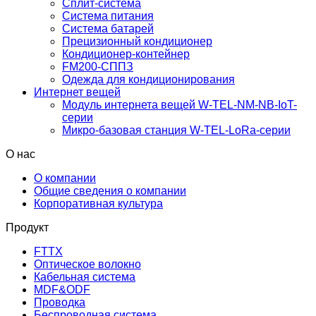
Сплит-система
Система питания
Система батарей
Прецизионный кондиционер
Кондиционер-контейнер
FM200-СППЗ
Одежда для кондиционирования
Интернет вещей
Модуль интернета вещей W-TEL-NM-NB-IoT-
серии
Микро-базовая станция W-TEL-LoRa-серии
О нас
О компании
Общие сведения о компании
Корпоративная культура
Продукт
FTTX
Оптическое волокно
Кабельная система
MDF&ODF
Проводка
Беспроводная система