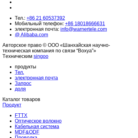
Тел.:
+86 21 60537392
Мобильный телефон:
+86 18018666631
электронная почта:
info@warnertele.com
@ Alibaba.com
Авторское право © ООО «Шанхайская научно-
техническая компания по связи “Вохуа”»
Tехническим
singoo
продукты
Тел.
электронная почта
Запрос
доля
Каталог товаров
Продукт
FTTX
Оптическое волокно
Кабельная система
MDF&ODF
Проводка