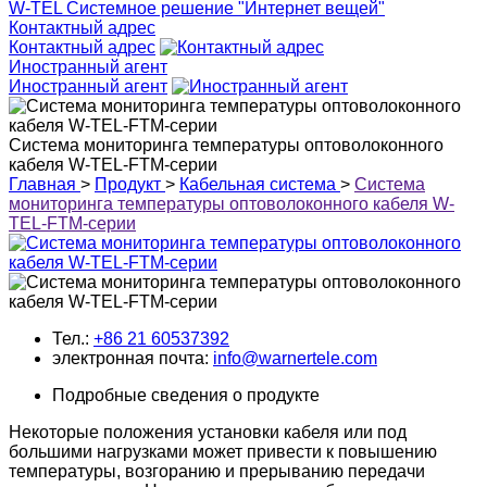
W-TEL Системное решение "Интернет вещей"
Контактный адрес
Контактный адрес
Иностранный агент
Иностранный агент
Система мониторинга температуры оптоволоконного
кабеля W-TEL-FTM-серии
Главная
>
Продукт
>
Кабельная система
>
Система
мониторинга температуры оптоволоконного кабеля W-
TEL-FTM-серии
Тел.:
+86 21 60537392
электронная почта:
info@warnertele.com
Подробные сведения о продукте
Некоторые положения установки кабеля или под
большими нагрузками может привести к повышению
температуры, возгоранию и прерыванию передачи